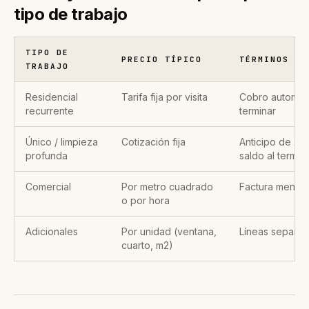
tipo de trabajo
TIPO DE
PRECIO TÍPICO
TÉRMINOS
TRABAJO
Residencial
Tarifa fija por visita
Cobro automáti
recurrente
terminar
Único / limpieza
Cotización fija
Anticipo de 2
profunda
saldo al termin
Comercial
Por metro cuadrado
Factura mensua
o por hora
Adicionales
Por unidad (ventana,
Líneas separa
cuarto, m2)