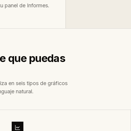
tu panel de Informes.
me que puedas
iza en seis tipos de gráficos
nguaje natural.