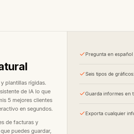
Pregunta en español 
atural
Seis tipos de gráficos
plantillas rígidas.
sistente de IA lo que
Guarda informes en t
is 5 mejores clientes
teractivo en segundos.
Exporta cualquier in
es de facturas y
o que puedes guardar,