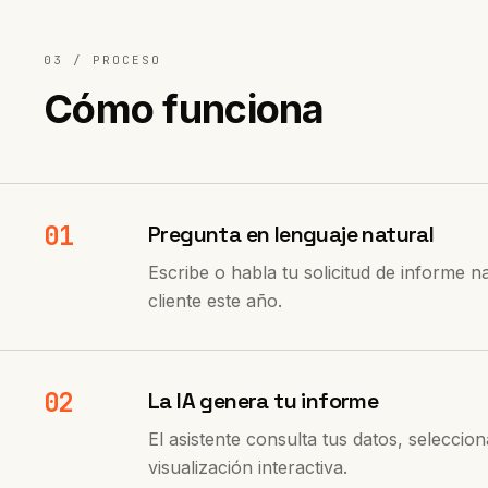
03 /
PROCESO
Cómo funciona
01
Pregunta en lenguaje natural
Escribe o habla tu solicitud de informe
cliente este año.
02
La IA genera tu informe
El asistente consulta tus datos, seleccio
visualización interactiva.