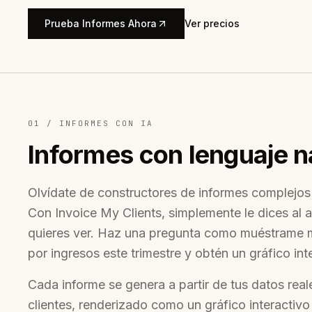
Prueba Informes Ahora
Ver precios
01 /
INFORMES CON IA
Informes con lenguaje n
Olvídate de constructores de informes complejos y 
Con Invoice My Clients, simplemente le dices al a
quieres ver. Haz una pregunta como muéstrame m
por ingresos este trimestre y obtén un gráfico in
Cada informe se genera a partir de tus datos real
clientes, renderizado como un gráfico interactiv