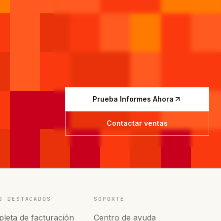
Prueba Informes Ahora
Contactar ventas
S DESTACADOS
SOPORTE
leta de facturación
Centro de ayuda