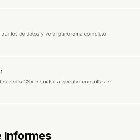
ra puntos de datos y ve el panorama completo
r
tos como CSV o vuelve a ejecutar consultas en
e Informes