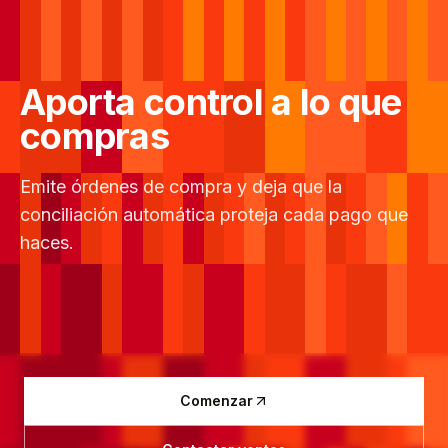
Aporta control a lo que
compras
Emite órdenes de compra y deja que la
conciliación automática proteja cada pago que
haces.
Comenzar