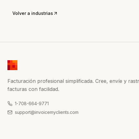
Volver a industrias
Facturación profesional simplificada. Cree, envíe y rast
facturas con facilidad.
1-708-664-9771
support@invoicemyclients.com