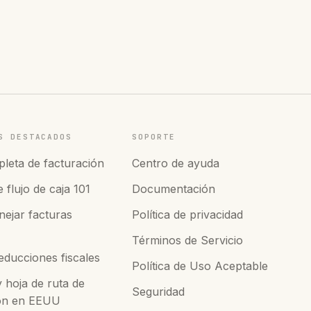
S DESTACADOS
SOPORTE
leta de facturación
Centro de ayuda
 flujo de caja 101
Documentación
ejar facturas
Política de privacidad
Términos de Servicio
educciones fiscales
Política de Uso Aceptable
hoja de ruta de
Seguridad
ión en EEUU