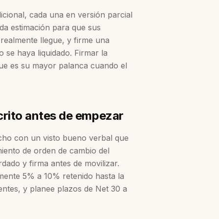
icional, cada una en versión parcial
ada estimación para que sus
ealmente llegue, y firme una
 se haya liquidado. Firmar la
ue es su mayor palanca cuando el
crito antes de empezar
cho con un visto bueno verbal que
imiento de orden de cambio del
ordado y firma antes de movilizar.
camente 5% a 10% retenido hasta la
dientes, y planee plazos de Net 30 a