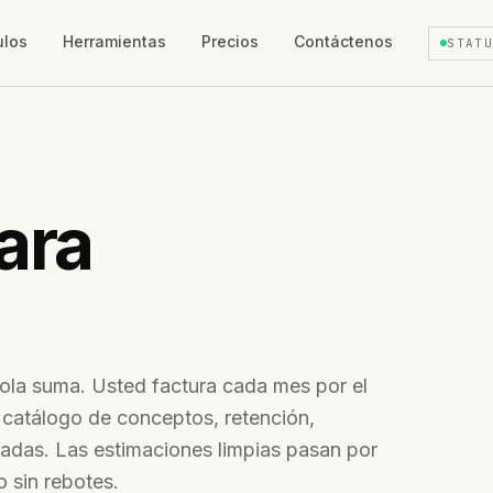
ulos
Herramientas
Precios
Contáctenos
STAT
ara
ola suma. Usted factura cada mes por el
 catálogo de conceptos, retención,
adas. Las estimaciones limpias pasan por
io sin rebotes.