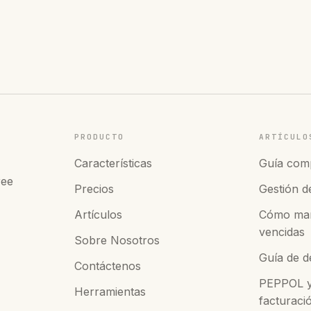
PRODUCTO
ARTÍCULO
Características
Guía comp
ree
Precios
Gestión de
Artículos
Cómo man
vencidas
Sobre Nosotros
Guía de d
Contáctenos
PEPPOL y 
Herramientas
facturac