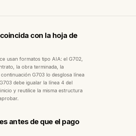
oincida con la hoja de
ce usan formatos tipo AIA: el G702,
ntrato, la obra terminada, la
e continuación G703 lo desglosa línea
 G703 debe igualar la línea 4 del
icio y reutilice la misma estructura
 aprobar.
es antes de que el pago