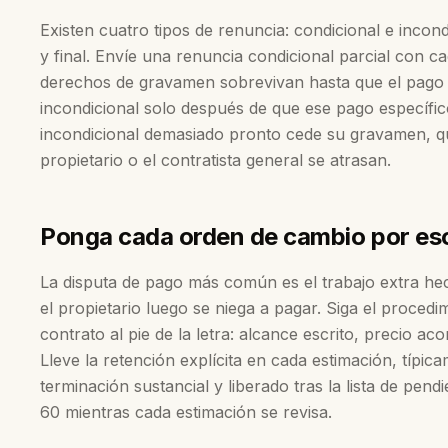
Existen cuatro tipos de renuncia: condicional e incond
y final. Envíe una renuncia condicional parcial con c
derechos de gravamen sobrevivan hasta que el pago r
incondicional solo después de que ese pago específico
incondicional demasiado pronto cede su gravamen, q
propietario o el contratista general se atrasan.
Ponga cada orden de cambio por es
La disputa de pago más común es el trabajo extra he
el propietario luego se niega a pagar. Siga el proced
contrato al pie de la letra: alcance escrito, precio ac
Lleve la retención explícita en cada estimación, típi
terminación sustancial y liberado tras la lista de pen
60 mientras cada estimación se revisa.