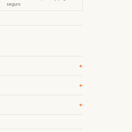
seguro
+
+
+