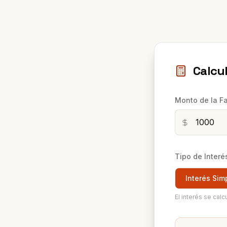
Calcu
Monto de la F
Tipo de Interé
Interés Sim
El interés se calc