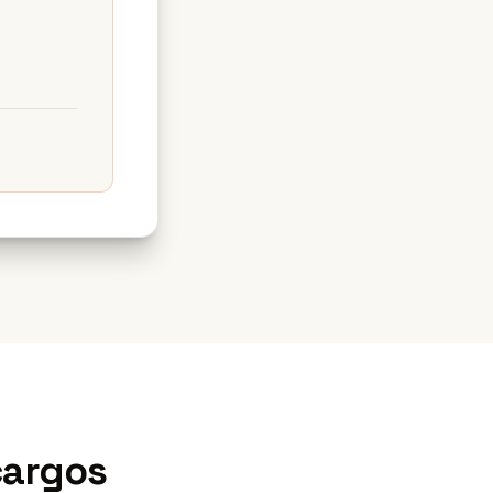
cargos