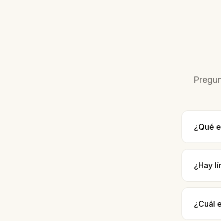
Pregun
¿Qué e
¿Hay lí
¿Cuál e