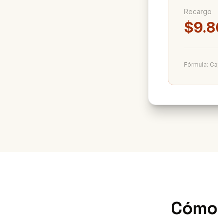
Recargo
$
9.8
Fórmula: Ca
Cómo 