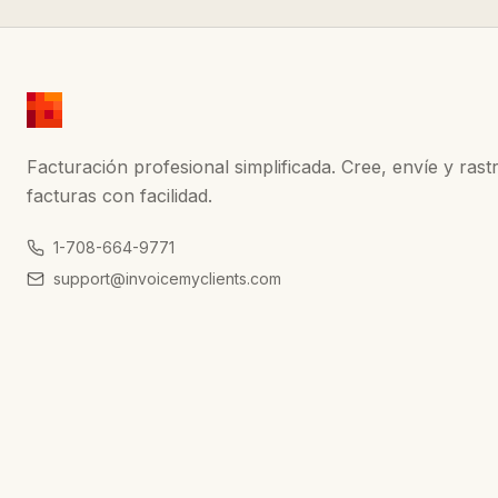
Facturación profesional simplificada. Cree, envíe y rast
facturas con facilidad.
1-708-664-9771
support@invoicemyclients.com