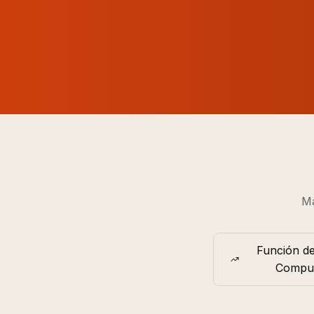
Má
Función de
Compu