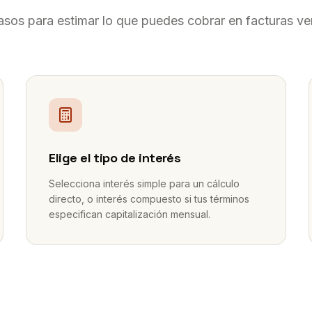
asos para estimar lo que puedes cobrar en facturas ve
2
Elige el tipo de interés
Selecciona interés simple para un cálculo
directo, o interés compuesto si tus términos
especifican capitalización mensual.