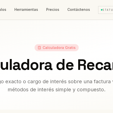
ulos
Herramientas
Precios
Contáctenos
STAT
Calculadora Gratis
culadora de Reca
go exacto o cargo de interés sobre una factura
métodos de interés simple y compuesto.