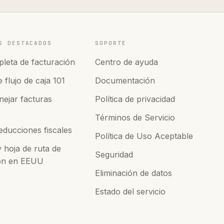
S DESTACADOS
SOPORTE
leta de facturación
Centro de ayuda
 flujo de caja 101
Documentación
ejar facturas
Política de privacidad
Términos de Servicio
educciones fiscales
Política de Uso Aceptable
hoja de ruta de
Seguridad
ión en EEUU
Eliminación de datos
Estado del servicio