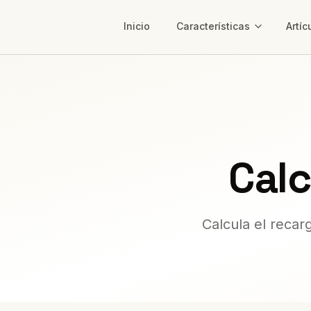
Inicio
Características
Artíc
Cal
Calcula el recar