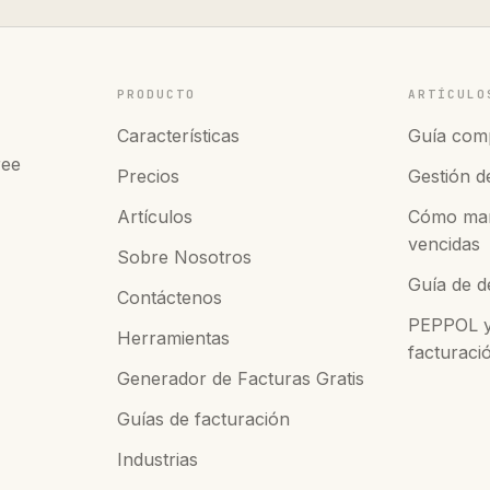
PRODUCTO
ARTÍCULO
Características
Guía comp
ree
Precios
Gestión de
Artículos
Cómo man
vencidas
Sobre Nosotros
Guía de d
Contáctenos
PEPPOL y 
Herramientas
facturac
Generador de Facturas Gratis
Guías de facturación
Industrias