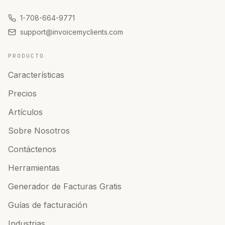
1-708-664-9771
support@invoicemyclients.com
PRODUCTO
Características
Precios
Artículos
Sobre Nosotros
Contáctenos
Herramientas
Generador de Facturas Gratis
Guías de facturación
Industrias