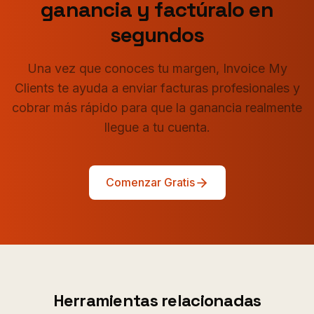
ganancia y factúralo en
segundos
Una vez que conoces tu margen, Invoice My
Clients te ayuda a enviar facturas profesionales y
cobrar más rápido para que la ganancia realmente
llegue a tu cuenta.
Comenzar Gratis
Herramientas relacionadas